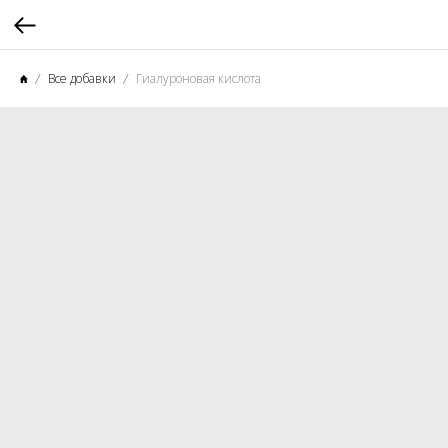
Все добавки
Гиалуроновая кислота