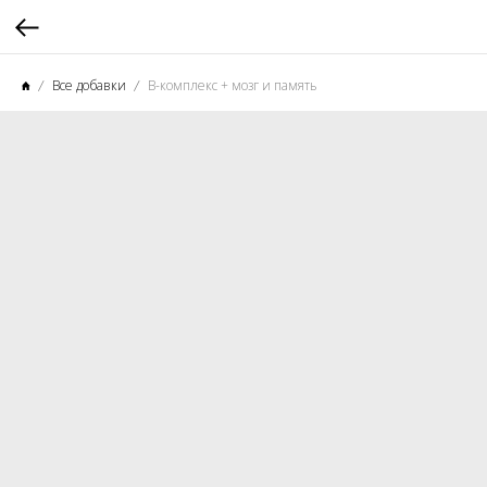
Все добавки
B-комплекс + мозг и память