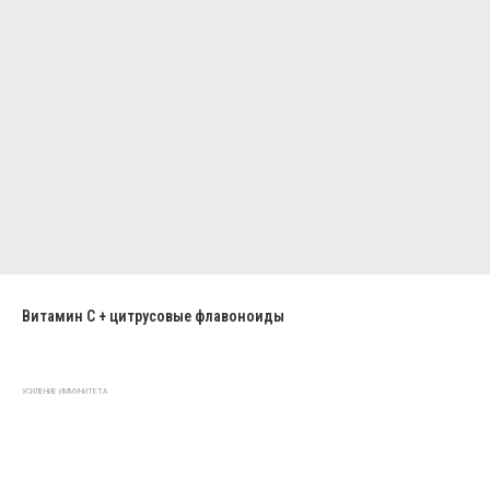
Витамин C + цитрусовые флавоноиды
УСИЛЕНИЕ ИММУНИТЕТА