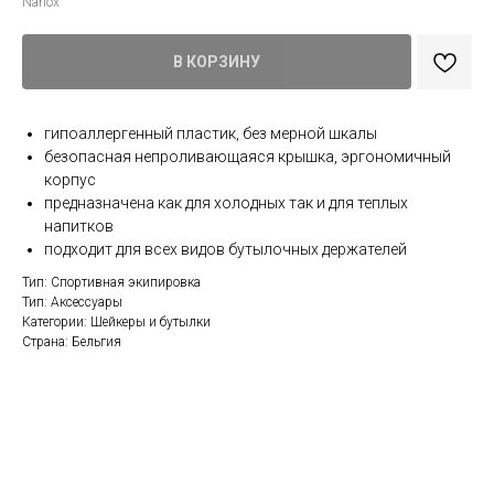
Nanox
В КОРЗИНУ
гипоаллергенный пластик, без мерной шкалы
безопасная непроливающаяся крышка, эргономичный
корпус
предназначена как для холодных так и для теплых
напитков
подходит для всех видов бутылочных держателей
Тип: Спортивная экипировка
Тип: Аксессуары
Категории: Шейкеры и бутылки
Страна: Бельгия