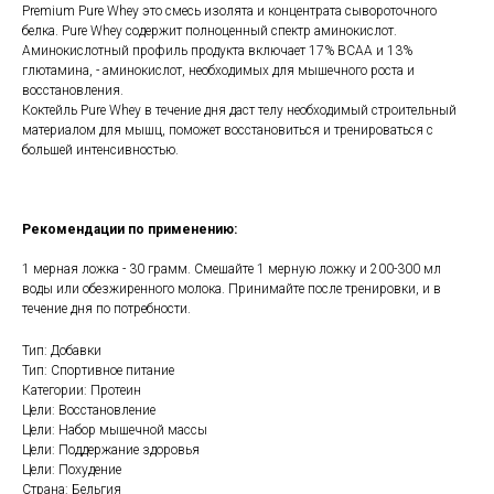
Premium Pure Whey это смесь изолята и концентрата сывороточного
белка. Pure Whey содержит полноценный спектр аминокислот.
Аминокислотный профиль продукта включает 17% BCAA и 13%
глютамина, - аминокислот, необходимых для мышечного роста и
восстановления.
Коктейль Pure Whey в течение дня даст телу необходимый строительный
материалом для мышц, поможет восстановиться и тренироваться с
большей интенсивностью.
Рекомендации по применению:
1 мерная ложка - 30 грамм. Смешайте 1 мерную ложку и 200-300 мл
воды или обезжиренного молока. Принимайте после тренировки, и в
течение дня по потребности.
Тип: Добавки
Тип: Спортивное питание
Категории: Протеин
Цели: Восстановление
Цели: Набор мышечной массы
Цели: Поддержание здоровья
Цели: Похудение
Страна: Бельгия