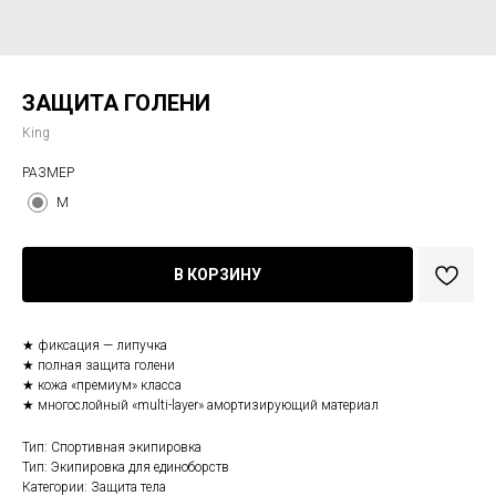
ЗАЩИТА ГОЛЕНИ
King
РАЗМЕР
M
В КОРЗИНУ
★ фиксация — липучка
★ полная защита голени
★ кожа «премиум» класса
★ многослойный «multi-layer» амортизирующий материал
Тип: Спортивная экипировка
Тип: Экипировка для единоборств
Категории: Защита тела