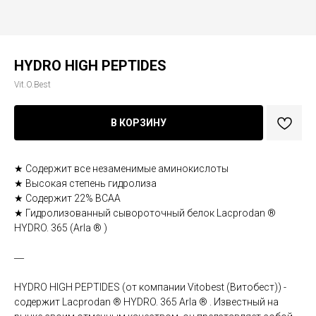
HYDRO HIGH PEPTIDES
Vit.O.Best
В КОРЗИНУ
★ Cодержит все незаменимые аминокислоты
★ Высокая степень гидролиза
★ Содержит 22% BCAA
★ Гидролизованный сывороточный белок Lacprodan ®
HYDRO. 365 (Arla ® )
―
HYDRO HIGH PEPTIDES (от компании Vitobest (Витобест)) -
содержит Lacprodan ® HYDRO. 365 Arla ® . Известный на