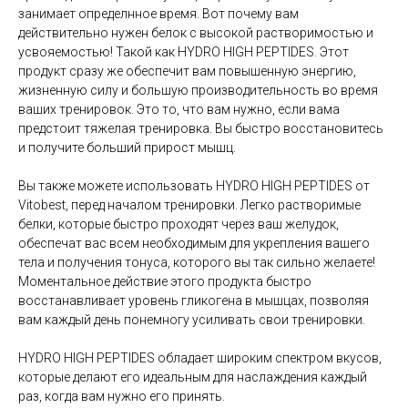
занимает определнное время. Вот почему вам
действительно нужен белок с высокой растворимостью и
усвояемостью! Такой как HYDRO HIGH PEPTIDES. Этот
продукт сразу же обеспечит вам повышенную энергию,
жизненную силу и большую производительность во время
ваших тренировок. Это то, что вам нужно, если вама
предстоит тяжелая тренировка. Вы быстро восстановитесь
и получите больший прирост мышц.
Вы также можете использовать HYDRO HIGH PEPTIDES от
Vitobest, перед началом тренировки. Легко растворимые
белки, которые быстро проходят через ваш желудок,
обеспечат вас всем необходимым для укрепления вашего
тела и получения тонуса, которого вы так сильно желаете!
Моментальное действие этого продукта быстро
восстанавливает уровень гликогена в мышцах, позволяя
вам каждый день понемногу усиливать свои тренировки.
HYDRO HIGH PEPTIDES обладает широким спектром вкусов,
которые делают его идеальным для наслаждения каждый
раз, когда вам нужно его принять.