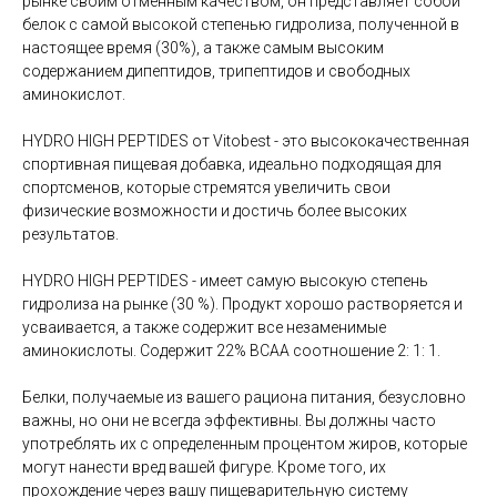
рынке своим отменным качеством, он представляет собой
белок с самой высокой степенью гидролиза, полученной в
настоящее время (30%), а также самым высоким
содержанием дипептидов, трипептидов и свободных
аминокислот.
HYDRO HIGH PEPTIDES от Vitobest - это высококачественная
спортивная пищевая добавка, идеально подходящая для
спортсменов, которые стремятся увеличить свои
физические возможности и достичь более высоких
результатов.
HYDRO HIGH PEPTIDES - имеет самую высокую степень
гидролиза на рынке (30 %). Продукт хорошо растворяется и
усваивается, а также содержит все незаменимые
аминокислоты. Содержит 22% BCAA соотношение 2: 1: 1.
Белки, получаемые из вашего рациона питания, безусловно
важны, но они не всегда эффективны. Вы должны часто
употреблять их с определенным процентом жиров, которые
могут нанести вред вашей фигуре. Кроме того, их
прохождение через вашу пищеварительную систему