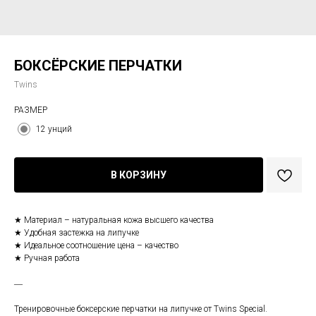
БОКСЁРСКИЕ ПЕРЧАТКИ
Twins
РАЗМЕР
12 унций
В КОРЗИНУ
★ Материал – натуральная кожа высшего качества
★ Удобная застежка на липучке
★ Идеальное соотношение цена – качество
★ Ручная работа
―
Тренировочные боксерские перчатки на липучке от Twins Special.