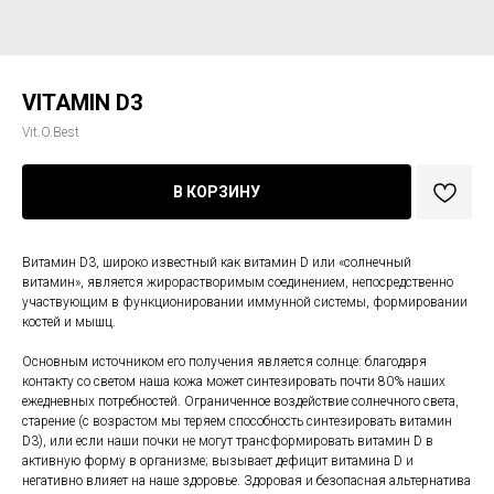
VITAMIN D3
Vit.O.Best
В КОРЗИНУ
Витамин D3, широко известный как витамин D или «солнечный
витамин», является жирорастворимым соединением, непосредственно
участвующим в функционировании иммунной системы, формировании
костей и мышц.
Основным источником его получения является солнце: благодаря
контакту со светом наша кожа может синтезировать почти 80% наших
ежедневных потребностей. Ограниченное воздействие солнечного света,
старение (с возрастом мы теряем способность синтезировать витамин
D3), или если наши почки не могут трансформировать витамин D в
активную форму в организме; вызывает дефицит витамина D и
негативно влияет на наше здоровье. Здоровая и безопасная альтернатива