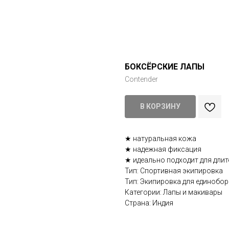
БОКСЁРСКИЕ ЛАПЫ
Contender
В КОРЗИНУ
★ натуральная кожа
★ надежная фиксация
★ идеально подходит для дли
Тип: Спортивная экипировка
Тип: Экипировка для единобо
Категории: Лапы и макивары
Страна: Индия