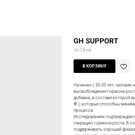
GH SUPPORT
Vit.O.Best
В КОРЗИНУ
Начиная с 30-35 лет, человек
высвобождения гормона роста.
добавка, в составе которой а
® ), которые способны миним
процесса.
Исследованиях подтверждают,
секрецию гормона роста. В с
поддерживать хороший физио