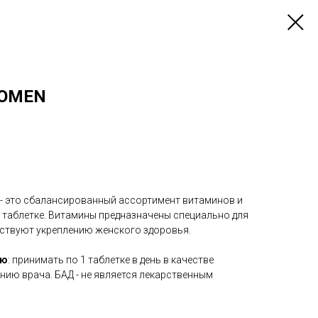
WOMEN
- это сбалансированный ассортимент витаминов и
 таблетке. Витамины предназначены специально для
ствуют укреплению женского здоровья.
ию
: принимать по 1 таблетке в день в качестве
нию врача. БАД - не является лекарственным