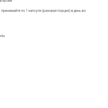
в крови.
принимайте по 1 капсуле (разовая порция) в день во
алы