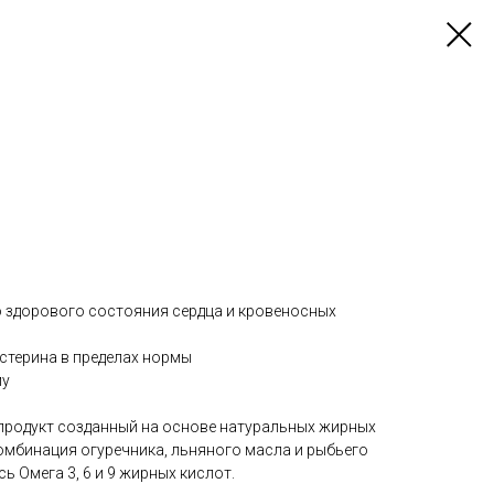
 здорового состояния сердца и кровеносных
стерина в пределах нормы
му
продукт созданный на основе натуральных жирных
 комбинация огуречника, льняного масла и рыбьего
ь Омега 3, 6 и 9 жирных кислот.