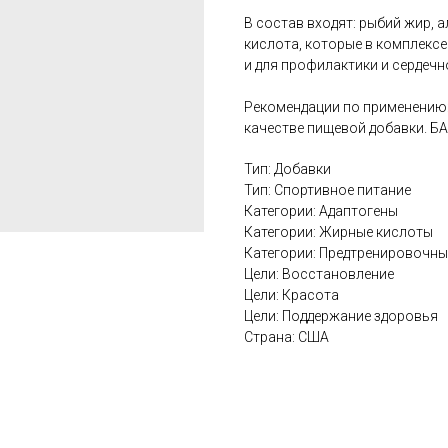
В состав входят: рыбий жир,
кислота, которые в комплекс
и для профилактики и сердечн
Рекомендации по применению:
качестве пищевой добавки. БА
Тип: Добавки
Тип: Спортивное питание
Категории: Адаптогены
Категории: Жирные кислоты
Категории: Предтренировочн
Цели: Восстановление
Цели: Красота
Цели: Поддержание здоровья
Страна: США