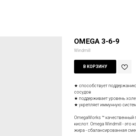
OMEGA 3-6-9
Windmill
В КОРЗИНУ
★ способствует поддержанию
сосудов
★ поддерживает уровень холе
★ укрепляет иммунную систе
OmegaWorks ™ качественный 
кислот. Omega Windmill - это
жира - сбалансированная смес