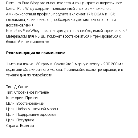
Premium Pure Whey это смесь изолята и концентрата сывороточного
белка. Pure Whey содержит полноценный спектр аминокислот.
Аминокислотный профиль продукта включает 17% BCAA и 13%
глютамина, - аминокислот, необходимых для мышечного роста и
восстановления.
Коктейль Pure Whey в течение дня даст телу необходимый строительный
материалом для мышц, поможет восстановиться и тренироваться с
большей интенсивностью.
Рекомендации по применению:
1 мерная ложка - 30 грамм. Смешайте 1 мерную ложку и 200-300 мл
воды или обезжиренного молока. Принимайте после тренировки, и в
течение дня по потребности.
Тип: Добавки
Тип: Спортивное питание
Категории: Протеин
Цели: Восстановление
Цели: Набор мышечной массы
Цели: Поддержание здоровья
Цели: Похудение
Страна: Бельгия