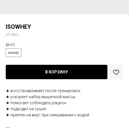
ISOWHEY
All Stars
ВКУС
ананас
В КОРЗИНУ
★ восстанавливает после тренировок
★ ускоряет набор мышечной массы
★ помогает соблюдать рацион
★ подходит на сушке
★ приятен на вкус при смешивании с водой
―