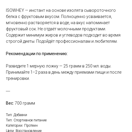
ISOWHEY — инстант на основе изолята сывороточного
белка с фруктовым вкусом. Полноценно усваивается,
мгновенно растворяется в воде, на вкус напоминает
фруктовый сок. Не отдаёт молочными продуктами.
Содержит минимум жиров и углеводов подходит во время
строгой диеты. Подойдёт профессионалам и любителям.
Рекомендации по применению:
Разведите 1 мерную ложку — 25 грамм в 250 мл. воды.
Принимайте 1−2 раза в день между приемами пищи и после
тренировки.
―
Вес:
700 грамм
Тип: Добавки
Тип: Спортивное питание
Категории: Протеин
Цели: Восстановление