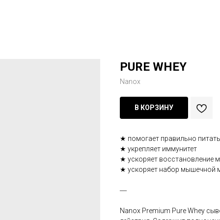
PURE WHEY
Nanox
В КОРЗИНУ
★ помогает правильно питат
★ укрепляет иммунитет
★ ускоряет восстановление 
★ ускоряет набор мышечной 
―
Nanox Premium Pure Whey сы