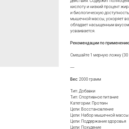
действия. Содержит полноце
кислоту и низкий процент жир
и биологическую доступность
мышечной массы, ускоряет во
обладает насыщенным вкусом,
усваивается.
Рекомендации по применению
Смешайте 1 мерную ложку (30 
―
Вес:
2000 грамм
Тип: Добавки
Тип: Спортивное питание
Категории: Протеин
Цели: Восстановление
Цели: Набор мышечной массы
Цели: Поддержание здоровья
Цели: Похудение