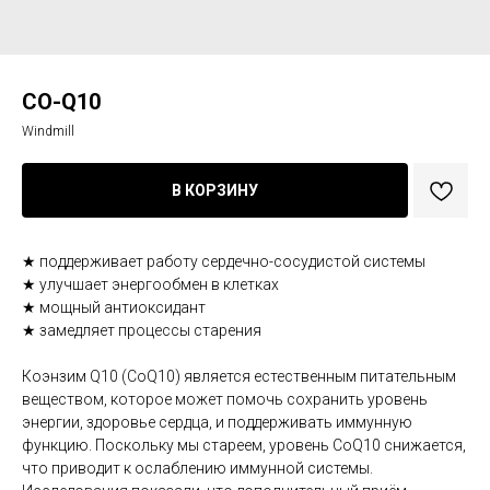
CO-Q10
Windmill
В КОРЗИНУ
★ поддерживает работу сердечно-сосудистой системы
★ улучшает энергообмен в клетках
★ мощный антиоксидант
★ замедляет процессы старения
Коэнзим Q10 (CoQ10) является естественным питательным
веществом, которое может помочь сохранить уровень
энергии, здоровье сердца, и поддерживать иммунную
функцию. Поскольку мы стареем, уровень CoQ10 снижается,
что приводит к ослаблению иммунной системы.