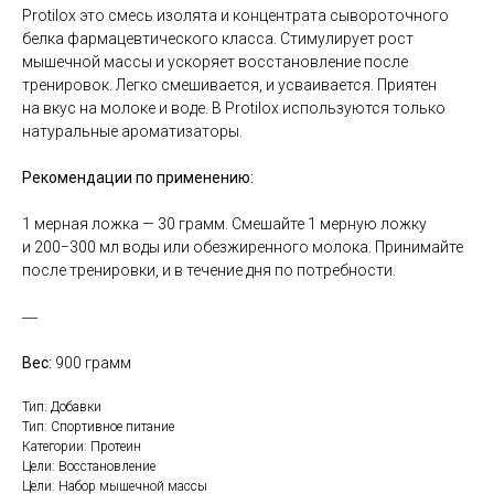
Protilox это смесь изолята и концентрата сывороточного
белка фармацевтического класса. Стимулирует рост
мышечной массы и ускоряет восстановление после
тренировок. Легко смешивается, и усваивается. Приятен
на вкус на молоке и воде. В Protilox используются только
натуральные ароматизаторы.
Рекомендации по применению:
1 мерная ложка — 30 грамм. Смешайте 1 мерную ложку
и 200−300 мл воды или обезжиренного молока. Принимайте
после тренировки, и в течение дня по потребности.
―
Вес:
9
00 грамм
Тип: Добавки
Тип: Спортивное питание
Категории: Протеин
Цели: Восстановление
Цели: Набор мышечной массы