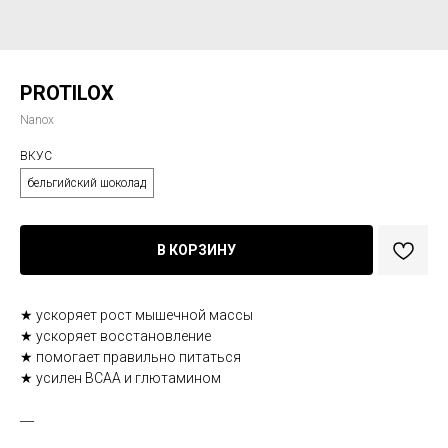
PROTILOX
Nanox
ВКУС
бельгийский шоколад
В КОРЗИНУ
★ ускоряет рост мышечной массы
★ ускоряет восстановление
★ помогает правильно питаться
★ усилен BCAA и глютамином
―