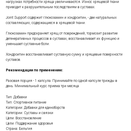
нагрузках потребности хряща увеличиваются. Износ хрящевой ткани
приводит к разрушительным последствиям в суставах.
Joint Support содержит глюкозамин и хондроитин, - две натуральных
составляющих, содержащиеся в хрящевой ткани.
Глюкозамин предохраняет хрящ от повреждений, тормозит развитие
дегенеративных процессов в суставах, восстанавливает их функцию и
уменьшает суставные боли.
Хондроитин восстанавливает суставную сумку и хрящевые поверхности
суставов.
Рекомендации по применению:
Разовая порция - 1 капсула. Принимайте по одной капсуле трижды в
день. Минимальный курс приема три месяца
Тип: Добавки
Тип: Спортивное питание
Категории: Добавки для единоборств
Категории: Cуставы и связки
Цели: Восстановление
Цели: Поддержание здоровья
Страна: Бельгия