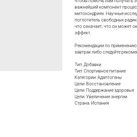
чтобы помочь нам получать э
важнейший компонент процес
митохондриях. Научные иссле
поглотитель свободных радик
что означает, что он может 
эффект.
Рекомендации по применению: 
завтрак либо следуйте реком
Тип: Добавки
Тип: Спортивное питание
Категории: Адаптогены
Цели: Восстановление
Цели: Поддержание здоровья
Цели: Увеличение энергии
Страна: Испания