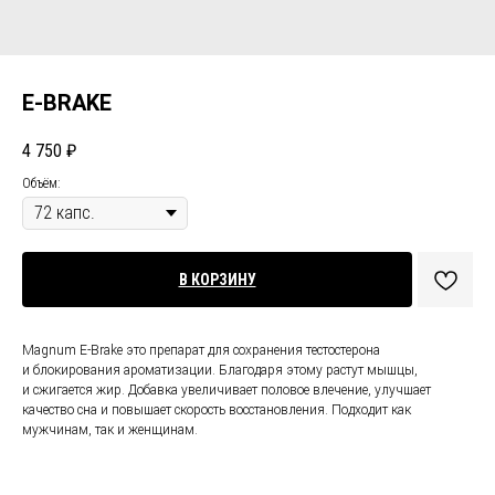
E-BRAKE
4 750
₽
Объём:
В КОРЗИНУ
Magnum E-Brake это препарат для сохранения тестостерона
и блокирования ароматизации. Благодаря этому растут мышцы,
и сжигается жир. Добавка увеличивает половое влечение, улучшает
качество сна и повышает скорость восстановления. Подходит как
мужчинам, так и женщинам.