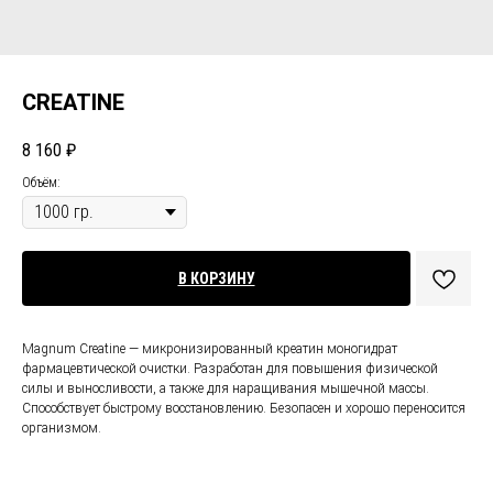
CREATINE
8 160
₽
Объём:
В КОРЗИНУ
Magnum Creatine — микронизированный креатин моногидрат
фармацевтической очистки. Разработан для повышения физической
силы и выносливости, а также для наращивания мышечной массы.
Способствует быстрому восстановлению. Безопасен и хорошо переносится
организмом.