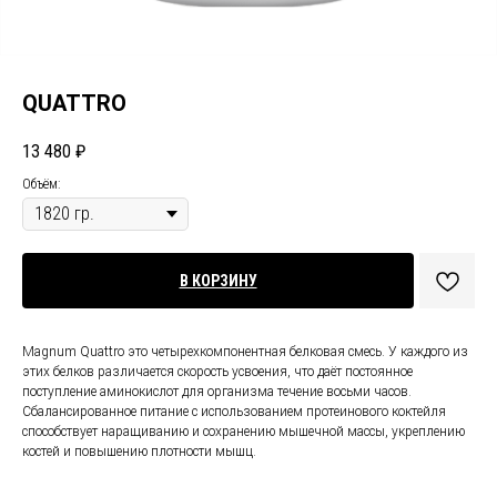
QUATTRO
13 480
₽
Объём:
В КОРЗИНУ
Magnum Quattro это четырехкомпонентная белковая смесь. У каждого из
этих белков различается скорость усвоения, что даёт постоянное
поступление аминокислот для организма течение восьми часов.
Сбалансированное питание с использованием протеинового коктейля
способствует наращиванию и сохранению мышечной массы, укреплению
костей и повышению плотности мышц.